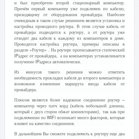
и был приобретен второй стационарный компьютер.
Причём первый компьютер уже подключен по кабелю,
приходящему от оборудования провайдера. Наиболее
очевидным в таком случае решением является установка и
настройка проводного роутера. В этом случае кабель от
провайдера подводится к роутеру, а от роутера уже
отходит два кабеля к каждому из компьютеров в доме.
Проводится настройка роутера, примеры описаны в
разделе «Роутер» . На роутере прописывается статический
IPадрес от провайдера, а на компьютерах устанавливается
получение IPадреса автоматически.
Из минусов такого решения можно отметить
необходимость прокладки кабеля до второго компьютера и
возможное изменение маршрута ввода кабеля от
провайдера.
Плюсом является более надежное соединение роутер –
компьютер через патч корд (кабель небольшой длинны,
который с двух сторон обжат коннекторами), так как при
подключении по WiFi возникает много факторов, которые
влияют на качество соединения.
В дальнейшем Вы сможете подключить к роутеру еще два