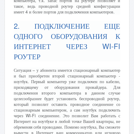
компьютера, т.к. запас портов на роутере позволяет и
такое, ведь проводной роутер средней конфигурации
имеет 4 и более портов для подключения компьютеров.
2. ПОДКЛЮЧЕНИЕ ЕЩЕ
ОДНОГО ОБОРУДОВАНИЯ К
ИНТЕРНЕТ ЧЕРЕЗ WI-FI
РОУТЕР
Ситуация – у абонента имеется стационарный компьютер
и был приобретен второй стационарный компьютер -
ноутбук. Первый компьютер уже подключен по кабелю,
приходящему от оборудования провайдера. Для
подключения второго компьютера в данном случае
целесообразнее будет установить беспроводной роутер,
который позволит оставить проводное соединение со
стационарным компьютером, а сам ноутбук подключить
через Wi-Fi соединение. Это позволит Вам работать с
Интернет на ноутбуке в любой точке Вашей квартиры, не
обременяя себя проводами. Помимо ноутбука, Вы сможете
вывести в Интернет ваш коммуникатор или игровую