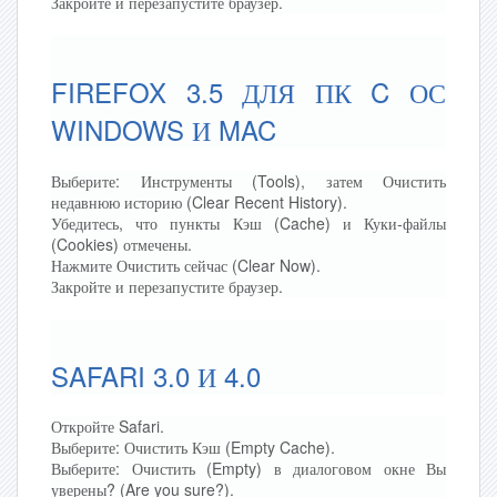
Закройте и перезапустите браузер.
FIREFOX 3.5 ДЛЯ ПК C ОС
WINDOWS И MAC
Выберите: Инструменты (Tools), затем Очистить
недавнюю историю (Clear Recent History).
Убедитесь, что пункты Кэш (Cache) и Куки-файлы
(Cookies) отмечены.
Нажмите Очистить сейчас (Clear Now).
Закройте и перезапустите браузер.
SAFARI 3.0 И 4.0
Откройте Safari.
Выберите: Очистить Кэш (Empty Cache).
Выберите: Очистить (Empty) в диалоговом окне Вы
уверены? (Are you sure?).