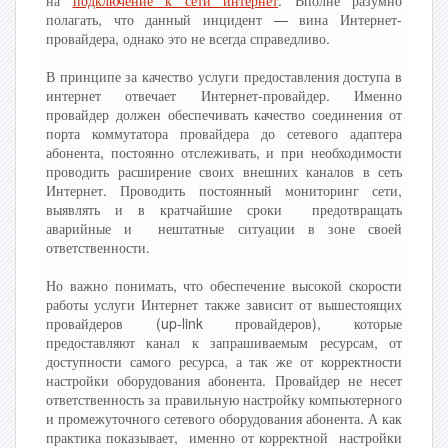
полагать, что данный инцидент — вина Интернет-
провайдера, однако это не всегда справедливо.
В принципе за качество услуги предоставления доступа в
интернет отвечает Интернет-провайдер. Именно
провайдер должен обеспечивать качество соединения от
порта коммутатора провайдера до сетевого адаптера
абонента, постоянно отслеживать, и при необходимости
проводить расширение своих внешних каналов в сеть
Интернет. Проводить постоянный мониторинг сети,
выявлять и в кратчайшие сроки предотвращать
аварийные и нештатные ситуации в зоне своей
ответственности.
Но важно понимать, что обеспечение высокой скорости
работы услуги Интернет также зависит от вышестоящих
провайдеров (up-link провайдеров), которые
предоставляют канал к запрашиваемым ресурсам, от
доступности самого ресурса, а так же от корректности
настройки оборудования абонента. Провайдер не несет
ответственность за правильную настройку компьютерного
и промежуточного сетевого оборудования абонента. А как
практика показывает, именно от корректной настройки