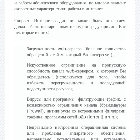
и работы абонентского оборудования во многом зависит
скоростные характеристики работы в интернет.
Скорость Интернет-соединения может быть ниже (чем
должна быть по тарифному плану) по ряду причин. Вот
некоторые из них:
Загруженность web-сервера (большое количество
обращений к сайту, который Вас интересует);
Искусственное ограничение на пропускную
способность канала web-сервером, к которому Вы
обращаетесь (используется для того, чтобы
избежать перегруженности и последующей
недоступности ресурса);
Вирусы или программы, фильтрующие трафик, с
возможностью ограничения канала (брандмауэры
(firewall), антивирусы со встроенными фильтрами
трафика, программы сетей p2p (torrent) и т.п.);
Неправильно настроенная операционная система
или проблемы аппаратного обеспечения,
неправильно установленные или устаревшие